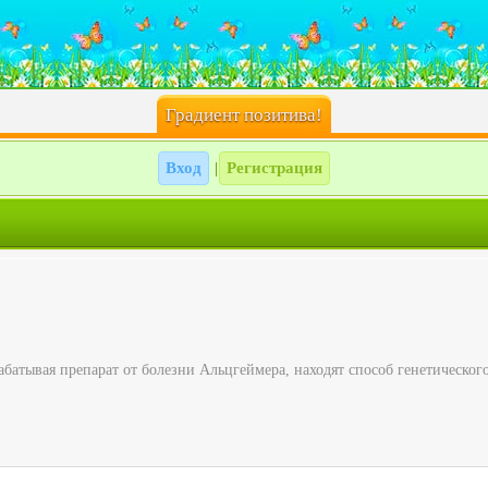
Градиент позитива!
Вход
Регистрация
|
батывая препарат от болезни Альцгеймера, находят способ генетического