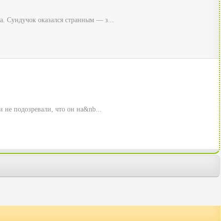
. Сундучок оказался странным — з...
 не подозревали, что он на&nb...