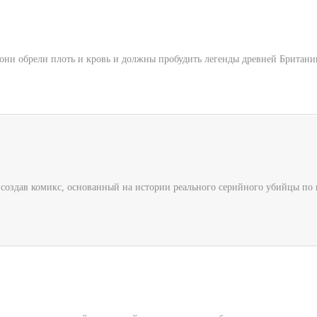
 они обрели плоть и кровь и должны пробудить легенды древней Британии
, создав комикс, основанный на истории реального серийного убийцы по 