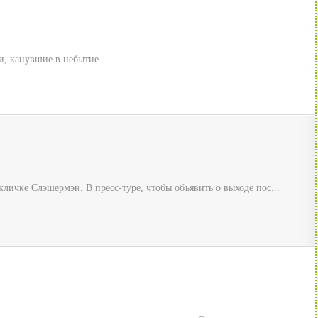
, канувшие в небытие....
кличке Слэшермэн. В пресс-туре, чтобы объявить о выходе пос...