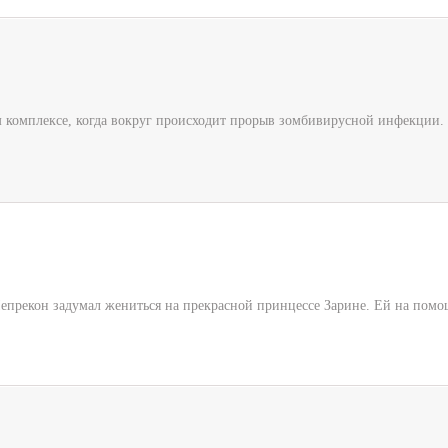
комплексе, когда вокруг происходит прорыв зомбивирусной инфекции. Чер
епрекон задумал жениться на прекрасной принцессе Зарине. Ей на помощ