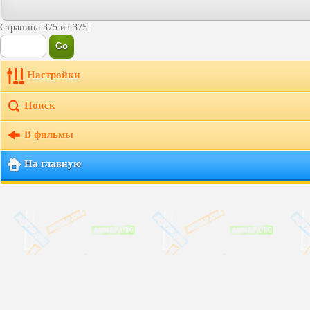
Страница 375 из 375:
Настройки
Поиск
В фильмы
На главную