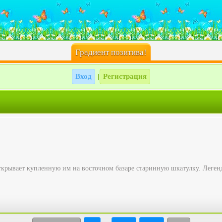
Градиент позитива!
Вход
Регистрация
|
ткрывает купленную им на восточном базаре старинную шкатулку. Легенда