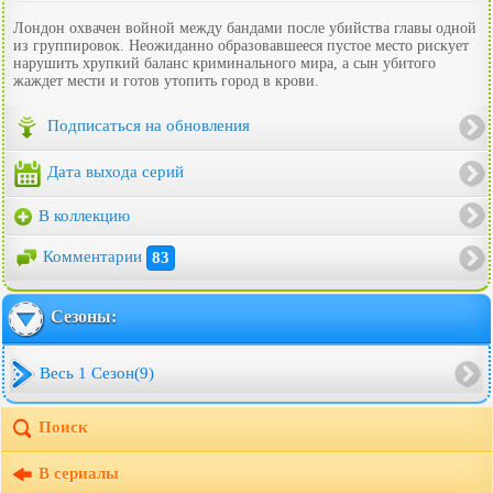
Лондон охвачен войной между бандами после убийства главы одной
из группировок. Неожиданно образовавшееся пустое место рискует
нарушить хрупкий баланс криминального мира, а сын убитого
жаждет мести и готов утопить город в крови.
Подписаться на обновления
Дата выхода серий
В коллекцию
Комментарии
83
Сезоны:
Весь 1 Сезон(9)
Поиск
В сериалы