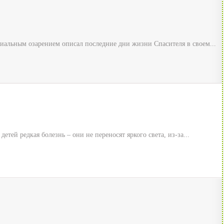
иальным озарением описал последние дни жизни Спасителя в своем...
тей редкая болезнь – они не переносят яркого света, из-за...