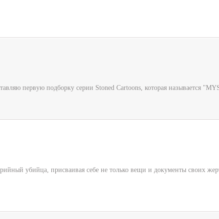
авляю первую подборку серии Stoned Cartoons, которая называется "MY
рийный убийца, присваивая себе не только вещи и документы своих жерт