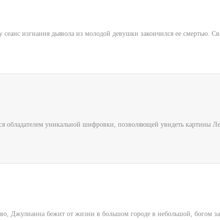
у сеанс изгнания дьявола из молодой девушки закончился ее смертью. С
тся обладателем уникальной шифровки, позволяющей увидеть картины Лео
во, Джулианна бежит от жизни в большом городе в небольшой, богом за