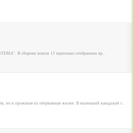
STERIA". В сборник вошли 13 тщательно отобранных кр...
в, но и проживая их оборванные жизни. В маленький канадский г...