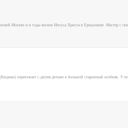
нской Москве и в годы жизни Иисуса Христа в Ершалаиме. Мастер с ген
Кидман) переезжает с двумя детьми в большой старинный особняк. У ее де