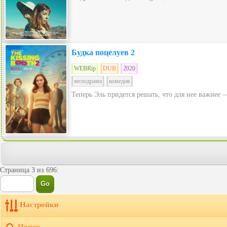
Будка поцелуев 2
WEBRip
DUB
2020
мелодрама
комедия
Теперь Эль придется решать, что для нее важнее 
Страница 3 из 696:
Настройки