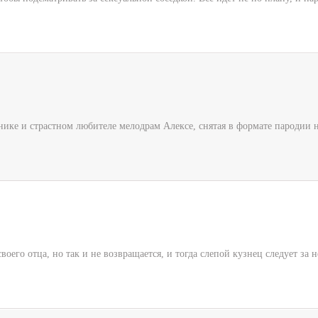
ике и страстном любителе мелодрам Алексе, снятая в формате пародии н
воего отца, но так и не возвращается, и тогда слепой кузнец следует за 