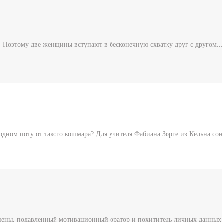
. Поэтому две женщины вступают в бесконечную схватку друг с другом...
дном поту от такого кошмара? Для учителя Фабиана Зорге из Кёльна сон 
 сцены, подавленный мотивационный оратор и похититель личных данных 