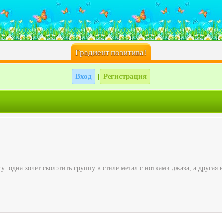
Градиент позитива!
Вход
Регистрация
|
: одна хочет сколотить группу в стиле метал с нотками джаза, а другая 