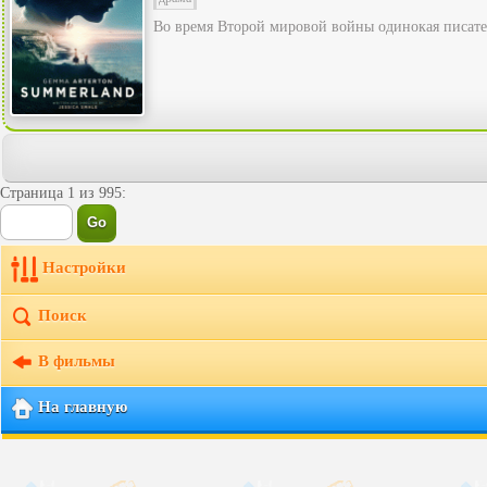
Во время Второй мировой войны одинокая писател
Страница 1 из 995:
Настройки
Поиск
В фильмы
На главную