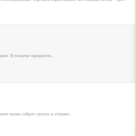
цию. В попытке прекратить...
ает вновь собрать группу и отправи...