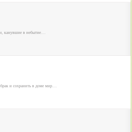
, канувшие в небытие....
рак и сохранить в доме мир....