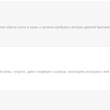
 они обрели плоть и кровь и должны пробудить легенды древней Британии
ой комы, супруги, давно спорящие о разводе, вынуждены возродить свой б