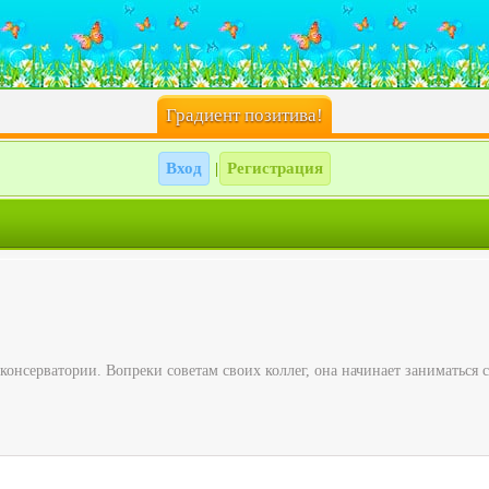
Градиент позитива!
Вход
Регистрация
|
консерватории. Вопреки советам своих коллег, она начинает заниматься 