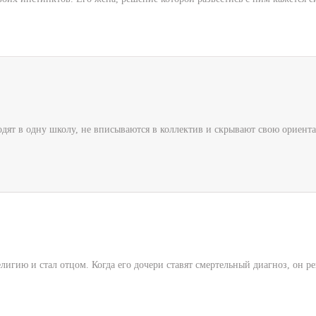
одят в одну школу, не вписываются в коллектив и скрывают свою ориента
гию и стал отцом. Когда его дочери ставят смертельный диагноз, он реш