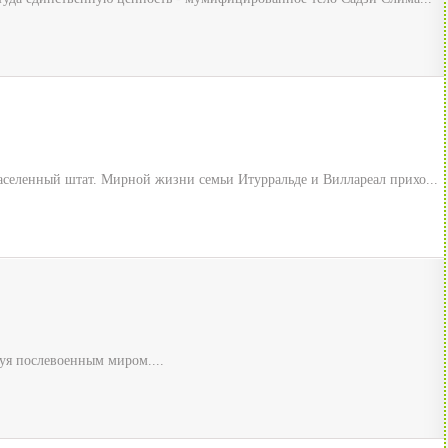
аселенный штат. Мирной жизни семьи Итурральде и Виллареал прихо...
уя послевоенным миром....