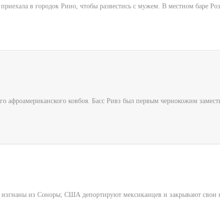
приехала в городок Рино, чтобы развестись с мужем. В местном баре Роз
го афроамериканского ковбоя. Басс Ривз был первым чернокожим замест
цы изгнаны из Соноры; США депортируют мексиканцев и закрывают свои 