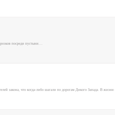
розков посреди пустыни....
елей закона, что когда-либо шагали по дорогам Дикого Запада. В жизни 