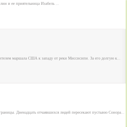
лин и ее приятельница Изабель ...
ителем маршала США к западу от реки Миссисипи. За его долгую к...
границы. Двенадцать отчаявшихся людей пересекают пустыню Сонора...