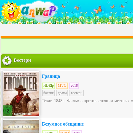
Вестерн
Граница
HDRip
MVO
2018
боевик
драма
вестерн
Техас. 1848 г. Фильм о противостоянии местных 
Безумное обещание