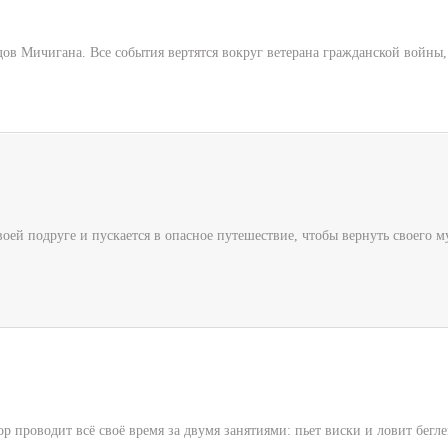
в Мичигана. Все события вертятся вокруг ветерана гражданской войны, 
воей подруге и пускается в опасное путешествие, чтобы вернуть своего 
проводит всё своё время за двумя занятиями: пьет виски и ловит беглец