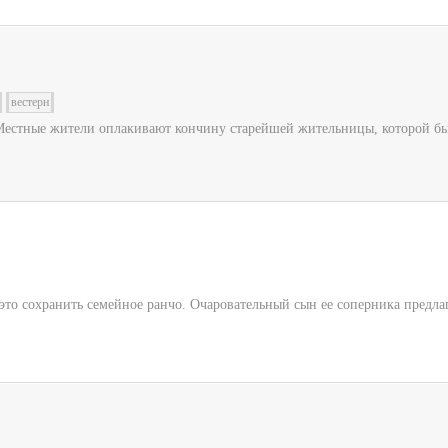
вестерн
Местные жители оплакивают кончину старейшей жительницы, которой было 
это сохранить семейное ранчо. Очаровательный сын ее соперника предлаг