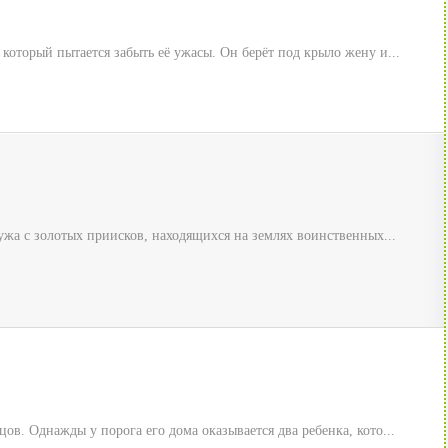
который пытается забыть её ужасы. Он берёт под крыло жену и...
мужа с золотых приисков, находящихся на землях воинственных...
ов. Однажды у порога его дома оказывается два ребенка, кото...