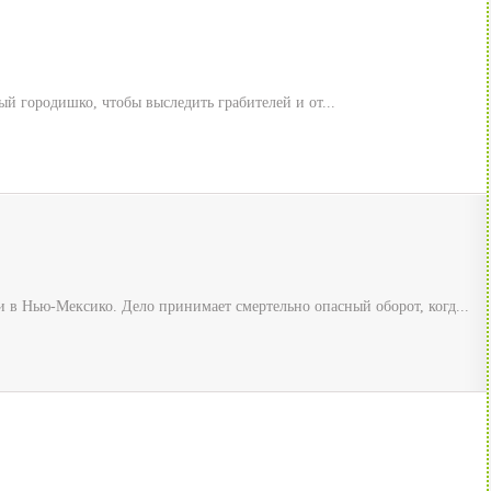
 городишко, чтобы выследить грабителей и от...
 в Нью-Мексико. Дело принимает смертельно опасный оборот, когд...