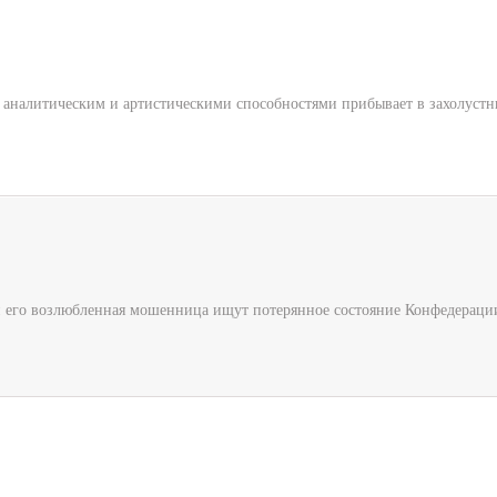
налитическим и артистическими способностями прибывает в захолустный
и его возлюбленная мошенница ищут потерянное состояние Конфедерации