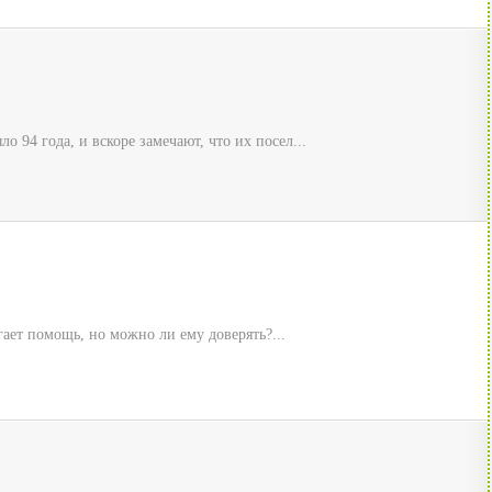
94 года, и вскоре замечают, что их посел...
ает помощь, но можно ли ему доверять?...