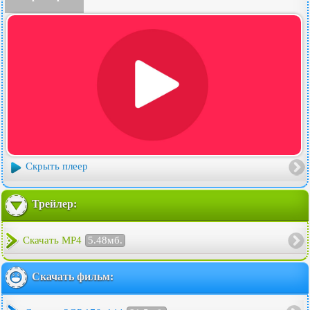
Скрыть плеер
Трейлер:
Скачать MP4
5.48мб.
Скачать фильм: