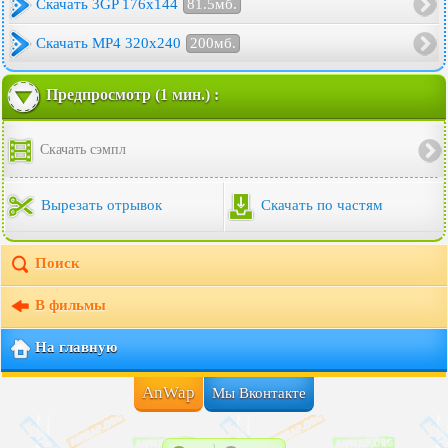
Скачать 3GP 176x144
81.5мб.
Скачать MP4 320x240
200мб.
Предпросмотр (1 мин.) :
Скачать сэмпл
Вырезать отрывок
Скачать по частям
Поиск
В фильмы
На главную
AnWap
Мы Вконтакте