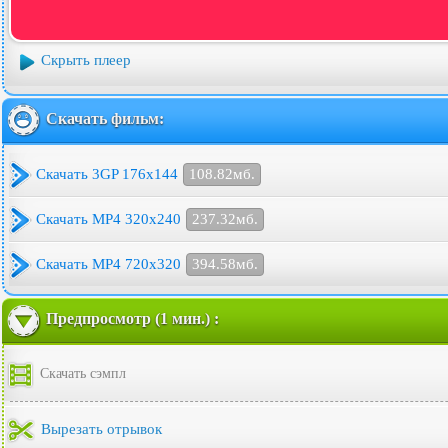
Скрыть плеер
Скачать фильм:
Скачать 3GP 176x144
108.82мб.
Скачать MP4 320x240
237.32мб.
Скачать MP4 720x320
394.58мб.
Предпросмотр (1 мин.) :
Скачать сэмпл
Вырезать отрывок