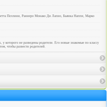
етта Пеллини, Раниеро Монако Ди Лапио, Бьянка Наппи, Марко
 у которого не разведены родители. Его новые знакомые по классу
том, чтобы развести родителей.