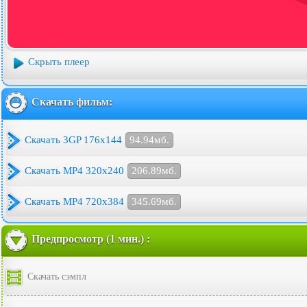
Скрыть плеер
Скачать фильм:
Скачать 3GP 176x144
94.94мб.
Скачать MP4 320x240
206.89мб.
Скачать MP4 720x384
345.69мб.
Предпросмотр (1 мин.) :
Скачать сэмпл