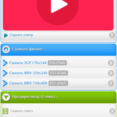
Скрыть плеер
Скачать фильм:
Скачать 3GP 176x144
116.25мб.
Скачать MP4 320x240
253.41мб.
Скачать MP4 720x400
421.43мб.
Предпросмотр (1 мин.) :
Скачать сэмпл