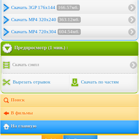
Скачать 3GP 176x144
166.57мб.
Скачать MP4 320x240
363.12мб.
Скачать MP4 720x304
604.54мб.
Предпросмотр (1 мин.) :
Скачать сэмпл
Вырезать отрывок
Скачать по частям
Поиск
В фильмы
На главную