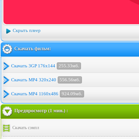
Скрыть плеер
Скачать фильм:
Скачать 3GP 176x144
255.33мб.
Скачать MP4 320x240
556.56мб.
Скачать MP4 1160x486
924.09мб.
Предпросмотр (1 мин.) :
Скачать сэмпл