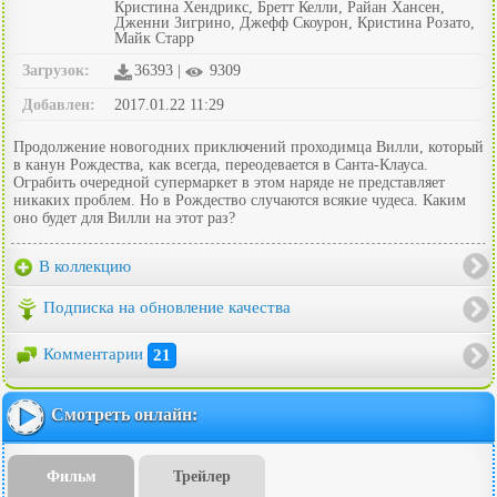
Кристина Хендрикс, Бретт Келли, Райан Хансен,
Дженни Зигрино, Джефф Скоурон, Кристина Розато,
Майк Старр
Загрузок:
36393 |
9309
Добавлен:
2017.01.22 11:29
Продолжение новогодних приключений проходимца Вилли, который
в канун Рождества, как всегда, переодевается в Санта-Клауса.
Ограбить очередной супермаркет в этом наряде не представляет
никаких проблем. Но в Рождество случаются всякие чудеса. Каким
оно будет для Вилли на этот раз?
В коллекцию
Подписка на обновление качества
Комментарии
21
Смотреть онлайн:
Фильм
Трейлер