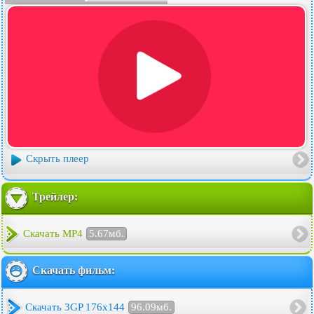
Скрыть плеер
Трейлер:
Скачать MP4
5.67мб.
Скачать фильм:
Скачать 3GP 176x144
96.09мб.