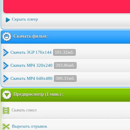
Скрыть плеер
Скачать фильм:
Скачать 3GP 176x144
101.32мб.
Скачать MP4 320x240
203.86мб.
Скачать MP4 640x480
300.31мб.
Предпросмотр (1 мин.) :
Скачать сэмпл
Вырезать отрывок