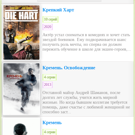
Крепкий Харт
10 серий
2020
Актёр устал сниматься в комедиях и хочет стать
звездой боевиков. Ему подворачивается шанс
получить роль мечты, но сперва он должен
пережить обучение в школе для экшен-героев,...
Кремень. Освобождение
4 серии
2013
Отставной майор Андрей Шаманов, после
долгих лет службы, учится жить мирной
жизнью. Но когда бывшим коллегам требуется
помощь, даже счастье с любимой женщиной не
способно заст...
Кремень
4 серии