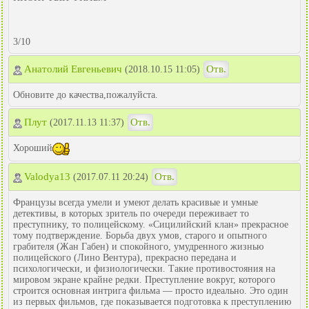
3/10
Анатолий Евгеньевич
Отв.
(2018.10.15 11:05)
Обновите до качества,пожалуйста.
Плут
Отв.
(2017.11.13 11:37)
Хороший
Valodya13
Отв.
(2017.07.11 20:24)
Французы всегда умели и умеют делать красивые и умные
детективы, в которых зритель по очереди переживает то
преступнику, то полицейскому. «Сицилийский клан» прекрасное
тому подтверждение. Борьба двух умов, старого и опытного
грабителя (Жан Габен) и спокойного, умудренного жизнью
полицейского (Лино Вентура), прекрасно передана и
психологически, и физиологически. Такие противостояния на
мировом экране крайне редки. Преступление вокруг, которого
строится основная интрига фильма — просто идеально. Это один
из первых фильмов, где показывается подготовка к преступлению