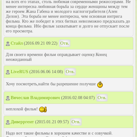
на всех его этапах, столь любимая современными режиссерами. Не
менее интересна любовная борьба за сердце женщины между тем
же героем Жана Габена и молодого наглогограбителя (Ален
Делон). Эта борьба не менее интересна, чем основная интрига
фильма. Кто же победит в этих битвах невозможно предсказать до
конца фильма. Ибо фильм захватывает и долго не отпускает после
его просмотра.
Стайл
Отв.
(2016.09.21 09:22)
Для своего времени фильм оправдывает оценку.Конец
неожиданный
LiveRUS
Отв.
(2016.06.06 14:08)
Хочу посмотреть,найти бы разрешение получше
Вячеслав Владимирович
Отв.
(2016.02.08 04:07)
неплохой фильм!
Диверргент
Отв.
(2015.01.21 09:57)
Надо вот такие фильмы в хорошем качестве и с озвучкой.