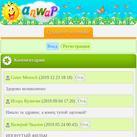
Градиент позитива!
Вход
Регистрация
|
Комментарии
Guter Mensch
Отв.
(2019.12.23 18:18)
Здорово великолепно
Игорь Кулигин
Отв.
(2019.09.04 17:20)
Начало за здравие, а конец тупой заупокой!
Валерий Чкалов
Отв.
(2019.05.24 00:43)
ИПОНУТЫЙ ФИЛЬМ