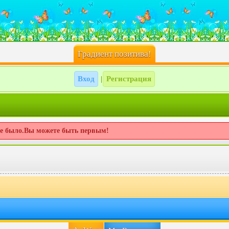
Градиент позитива!
Вход
Регистрация
|
не было.Вы можете быть первым!