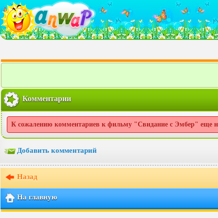
Комментарии
К сожалению комментариев к фильму "Свидание с Эмбер" еще 
Добавить комментарий
Назад
На главную