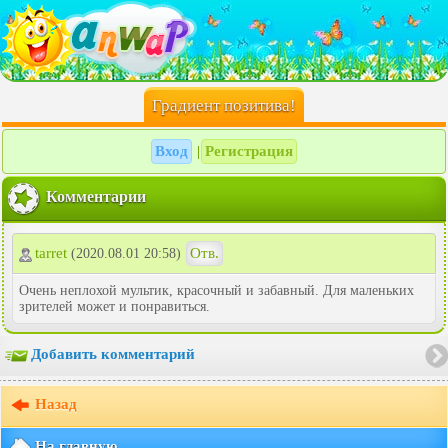
Градиент позитива!
Вход
Регистрация
|
Комментарии
tarret
Отв.
(2020.08.01 20:58)
Очень неплохой мультик, красочный и забавный. Для маленьких
зрителей может и понравиться.
Добавить комментарий
Назад
На главную